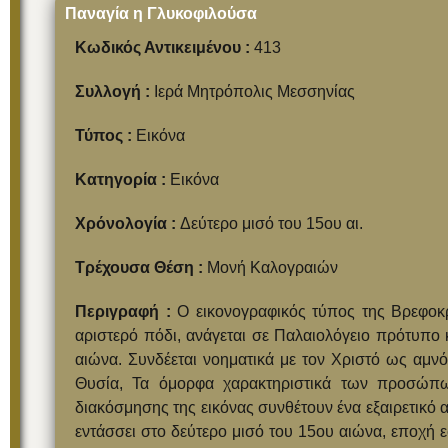
Παναγία η Γλυκοφιλούσα
Κωδικός Αντικειμένου :
413
Συλλογή :
Ιερά Μητρόπολις Μεσσηνίας
Τύπος :
Εικόνα
Κατηγορία :
Εικόνα
Χρόνολογία :
Δεύτερο μισό του 15ου αι.
Τρέχουσα Θέση :
Μονή Καλογραιών
Περιγραφή :
Ο εικονογραφικός τύπος της Βρεφοκ
αριστερό πόδι, ανάγεται σε Παλαιολόγειο πρότυπο 
αιώνα. Συνδέεται νοηματικά με τον Χριστό ως αμνό
Θυσία, Τα όμορφα χαρακτηριστικά των προσώπω
διακόσμησης της εικόνας συνθέτουν ένα εξαιρετικό 
εντάσσει στο δεύτερο μισό του 15ου αιώνα, εποχή 