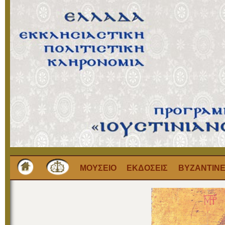
ΜΟΥΣΕΙΟ
ΕΚΔΟΣΕΙΣ
ΒΥΖΑΝΤΙΝΕ