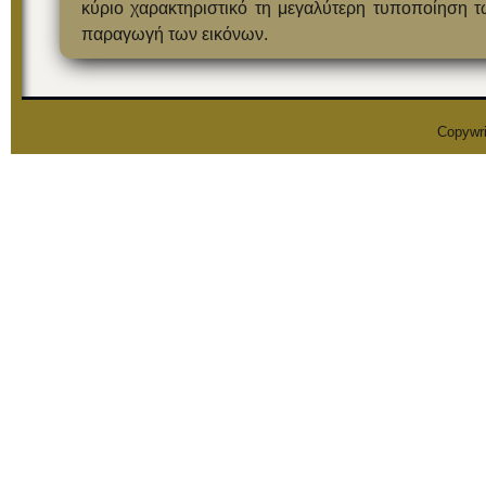
κύριο χαρακτηριστικό τη μεγαλύτερη τυποποίηση 
παραγωγή των εικόνων.