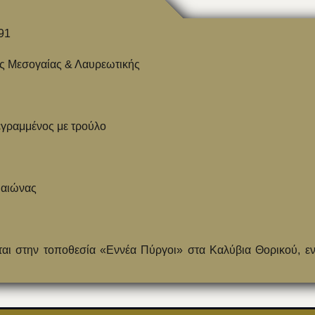
91
ς Μεσογαίας & Λαυρεωτικής
εγραμμένος με τρούλο
 αιώνας
ται στην τοποθεσία «Εννέα Πύργοι» στα Καλύβια Θορικού, ε