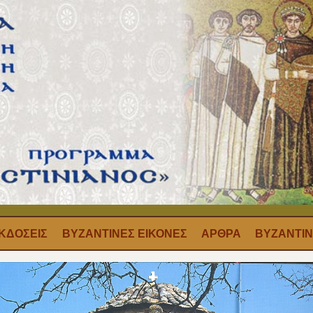
ΚΔΟΣΕΙΣ
ΒΥΖΑΝΤΙΝΕΣ ΕΙΚΟΝΕΣ
ΑΡΘΡΑ
ΒΥΖΑΝΤΙΝ