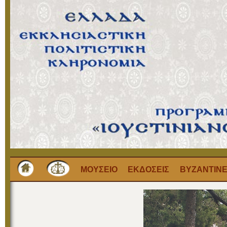
ΜΟΥΣΕΙΟ
ΕΚΔΟΣΕΙΣ
ΒΥΖΑΝΤΙΝΕ