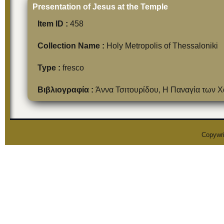
Presentation of Jesus at the Temple
Item ID :
458
Collection Name :
Holy Metropolis of Thessaloniki
Type :
fresco
Βιβλιογραφία :
Άννα Τσιτουρίδου, Η Παναγία των 