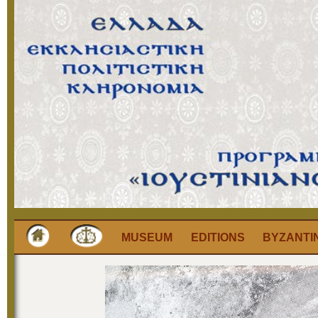
MUSEUM
EDITIONS
BYZANTI